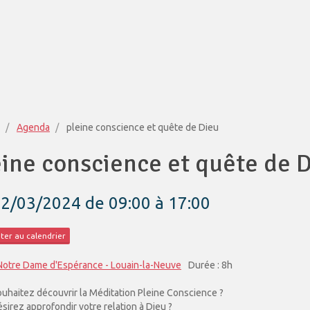
Agenda
pleine conscience et quête de Dieu
eine conscience et quête de 
02/03/2024
de 09:00
à 17:00
ter au calendrier
Notre Dame d'Espérance - Louain-la-Neuve
Durée : 8h
uhaitez découvrir la Méditation Pleine Conscience ?
sirez approfondir votre relation à Dieu ?