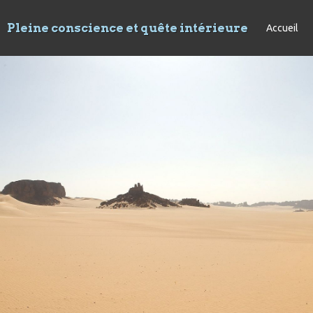
Pleine conscience et quête intérieure
Accueil