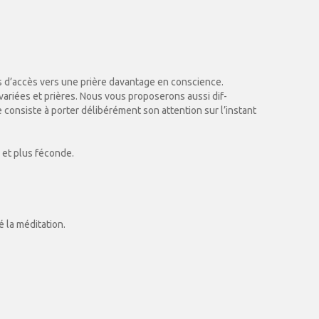
 d’accès vers une prière davantage en conscience.
variées et prières. Nous vous proposerons aussi dif-
 consiste à porter délibérément son attention sur l’instant
 et plus féconde.
 la méditation.