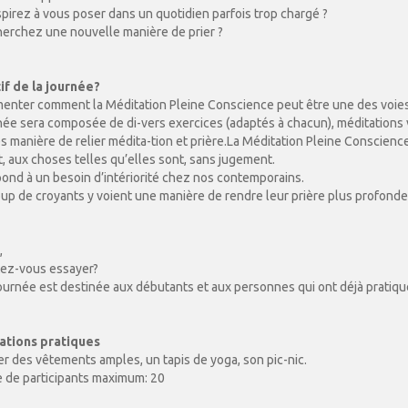
pirez à vous poser dans un quotidien parfois trop chargé ?
erchez une nouvelle manière de prier ?
if de la journée?
enter comment la Méditation Pleine Conscience peut être une des voies
née sera composée de di-vers exercices (adaptés à chacun), méditations 
s manière de relier médita-tion et prière.La Méditation Pleine Conscience
, aux choses telles qu’elles sont, sans jugement.
pond à un besoin d’intériorité chez nos contemporains.
p de croyants y voient une manière de rendre leur prière plus profonde
,
tez-vous essayer?
ournée est destinée aux débutants et aux personnes qui ont déjà pratiqué
ations pratiques
r des vêtements amples, un tapis de yoga, son pic-nic.
 de participants maximum: 20